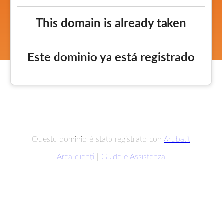
This domain is already taken
Este dominio ya está registrado
Questo dominio è stato registrato con
Aruba.it
Area clienti
|
Guide e Assistenza